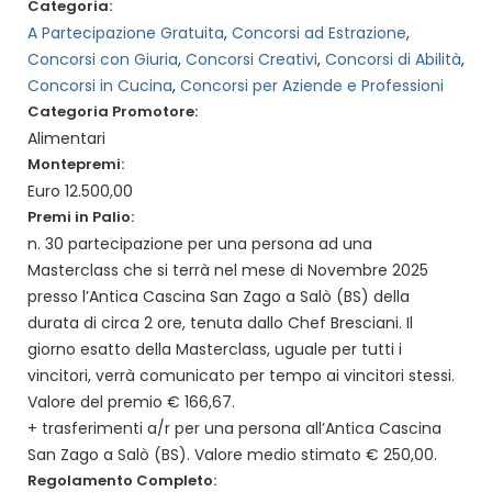
Categoria:
A Partecipazione Gratuita
,
Concorsi ad Estrazione
,
Concorsi con Giuria
,
Concorsi Creativi
,
Concorsi di Abilità
,
Concorsi in Cucina
,
Concorsi per Aziende e Professioni
Categoria Promotore:
Alimentari
Montepremi:
Euro 12.500,00
Premi in Palio:
n. 30 partecipazione per una persona ad una
Masterclass che si terrà nel mese di Novembre 2025
presso l’Antica Cascina San Zago a Salò (BS) della
durata di circa 2 ore, tenuta dallo Chef Bresciani. Il
giorno esatto della Masterclass, uguale per tutti i
vincitori, verrà comunicato per tempo ai vincitori stessi.
Valore del premio € 166,67.
+ trasferimenti a/r per una persona all’Antica Cascina
San Zago a Salò (BS). Valore medio stimato € 250,00.
Regolamento Completo: