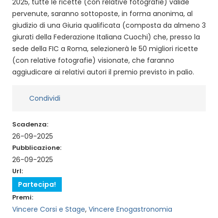
2025, tutte le ricette (con relative fotografie) valide
pervenute, saranno sottoposte, in forma anonima, al
giudizio di una Giuria qualificata (composta da almeno 3
giurati della Federazione Italiana Cuochi) che, presso la
sede della FIC a Roma, selezionerà le 50 migliori ricette
(con relative fotografie) visionate, che faranno
aggiudicare ai relativi autori il premio previsto in palio.
Condividi
Scadenza:
26-09-2025
Pubblicazione:
26-09-2025
Url:
Partecipa!
Premi:
Vincere Corsi e Stage
,
Vincere Enogastronomia