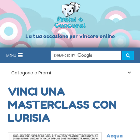
La tua occasione per vincere online
MENU
VINCI UNA
MASTERCLASS CON
LURISIA
Acqua