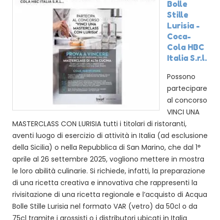
Bolle
Stille
Lurisia -
Coca-
Cola HBC
Italia S.r.l.
Possono
partecipare
al concorso
VINCI UNA
MASTERCLASS CON LURISIA tutti i titolari di ristoranti,
aventi luogo di esercizio di attività in Italia (ad esclusione
della Sicilia) o nella Repubblica di San Marino, che dal 1°
aprile al 26 settembre 2025, vogliono mettere in mostra
le loro abilità culinarie. Si richiede, infatti, la preparazione
di una ricetta creativa e innovativa che rappresenti la
rivisitazione di una ricetta regionale e l’acquisto di Acqua
Bolle Stille Lurisia nel formato VAR (vetro) da 50cl o da
75cl tramite i grossisti o i distributori ubicati in Italia