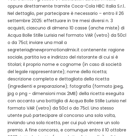
oppure direttamente tramite Coca-Cola HBC Italia S.r.l..
Nel dettaglio, per partecipare è necessario – entro il 26
settembre 2025: effettuare in tre mesi diversi n. 3
acquisti, ciascuno di almeno 10 casse (anche miste) di
Acqua Bolle Stille Lurisia nel formato VAR (vetro) da 50cl
o da 75cl; inviare una mail a
segreteria@newpromotionalmix.it contenente: ragione
sociale, partita iva e indirizzo del ristorante di cui si è
titolari; il proprio nome e cognome (in caso di società
del legale rappresentante); nome della ricetta;
descrizione completa e dettagliata della ricetta
(ingredienti e preparazione); fotografia (formato jpeg,
jpg o png - dimensioni max 2MB) della ricetta eseguita
con accanto una bottiglia di Acqua Bolle Stille Lurisia nel
formato VAR (vetro) da 50cl o da 75cl. Uno stesso
utente può partecipare al concorso una sola volta,
inviando una sola ricetta, per cui può vincere un solo
premio. A fine concorso, e comunque entro il 10 ottobre