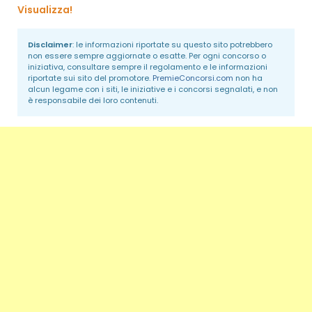
Visualizza!
Disclaimer
: le informazioni riportate su questo sito potrebbero
non essere sempre aggiornate o esatte. Per ogni concorso o
iniziativa, consultare sempre il regolamento e le informazioni
riportate sui sito del promotore.
PremieConcorsi.com
non ha
alcun legame con i siti, le iniziative e i concorsi segnalati, e non
è responsabile dei loro contenuti.