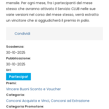
mensile. Per ogni mese, fra i partecipanti del mese
stesso che avranno attivato il Servizio CLUB nelle sue
varie versioni nel corso del mese stesso, verrà estratto
un vincitore che si aggiudicherà il premio in palio.
Condividi
Scadenza:
30-10-2025
Pubblicazione:
30-10-2025
Url:
Partecipa!
Premi:
Vincere Buoni Sconto e Voucher
Categoria:
Concorsi Acquista e Vinci
,
Concorsi ad Estrazione
Categoria Promotore: