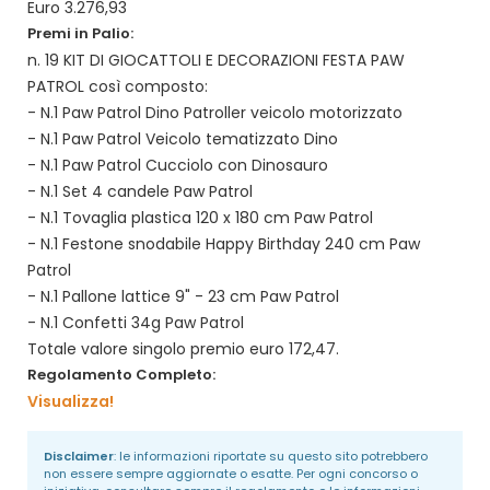
Euro 3.276,93
Premi in Palio:
n. 19 KIT DI GIOCATTOLI E DECORAZIONI FESTA PAW
PATROL così composto:
- N.1 Paw Patrol Dino Patroller veicolo motorizzato
- N.1 Paw Patrol Veicolo tematizzato Dino
- N.1 Paw Patrol Cucciolo con Dinosauro
- N.1 Set 4 candele Paw Patrol
- N.1 Tovaglia plastica 120 x 180 cm Paw Patrol
- N.1 Festone snodabile Happy Birthday 240 cm Paw
Patrol
- N.1 Pallone lattice 9" - 23 cm Paw Patrol
- N.1 Confetti 34g Paw Patrol
Totale valore singolo premio euro 172,47.
Regolamento Completo:
Visualizza!
Disclaimer
: le informazioni riportate su questo sito potrebbero
non essere sempre aggiornate o esatte. Per ogni concorso o