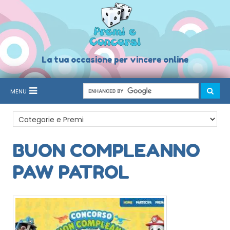
La tua occasione per vincere online
MENU
BUON COMPLEANNO
PAW PATROL