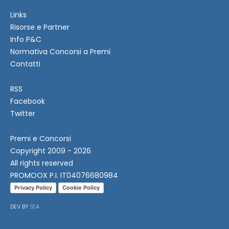
Links
Risorse e Partner
Info P&C
Normativa Concorsi a Premi
Contatti
RSS
Facebook
Twitter
Premi e Concorsi
Copyright 2009 - 2026
All rights reserved
PROMOOX P.I. IT04076680984
Privacy Policy
Cookie Policy
DEV BY
SEA