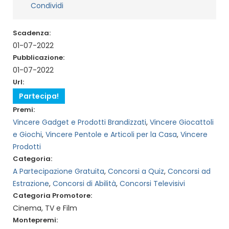
Condividi
Scadenza:
01-07-2022
Pubblicazione:
01-07-2022
Url:
Partecipa!
Premi:
Vincere Gadget e Prodotti Brandizzati
,
Vincere Giocattoli
e Giochi
,
Vincere Pentole e Articoli per la Casa
,
Vincere
Prodotti
Categoria:
A Partecipazione Gratuita
,
Concorsi a Quiz
,
Concorsi ad
Estrazione
,
Concorsi di Abilità
,
Concorsi Televisivi
Categoria Promotore:
Cinema, TV e Film
Montepremi: