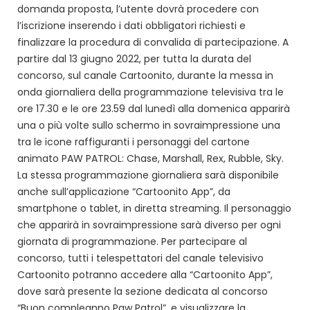
domanda proposta, l’utente dovrà procedere con
l’iscrizione inserendo i dati obbligatori richiesti e
finalizzare la procedura di convalida di partecipazione. A
partire dal 13 giugno 2022, per tutta la durata del
concorso, sul canale Cartoonito, durante la messa in
onda giornaliera della programmazione televisiva tra le
ore 17.30 e le ore 23.59 dal lunedì alla domenica apparirà
una o più volte sullo schermo in sovraimpressione una
tra le icone raffiguranti i personaggi del cartone
animato PAW PATROL: Chase, Marshall, Rex, Rubble, Sky.
La stessa programmazione giornaliera sarà disponibile
anche sull’applicazione “Cartoonito App”, da
smartphone o tablet, in diretta streaming. Il personaggio
che apparirà in sovraimpressione sarà diverso per ogni
giornata di programmazione. Per partecipare al
concorso, tutti i telespettatori del canale televisivo
Cartoonito potranno accedere alla “Cartoonito App”,
dove sarà presente la sezione dedicata al concorso
“Buon compleanno Paw Patrol”, e visualizzare la